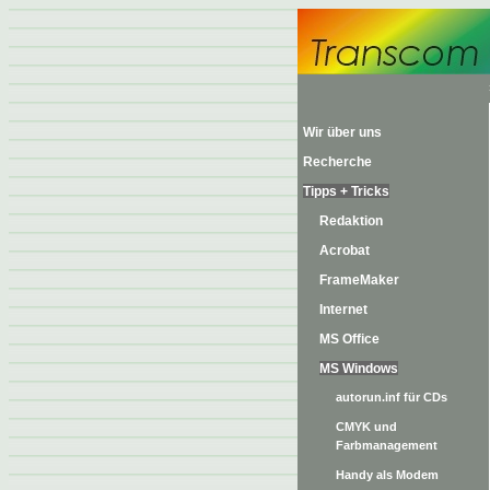
Wir über uns
Recherche
Tipps + Tricks
Redaktion
Acrobat
FrameMaker
Internet
MS Office
MS Windows
autorun.inf für CDs
CMYK und
Farbmanagement
Handy als Modem