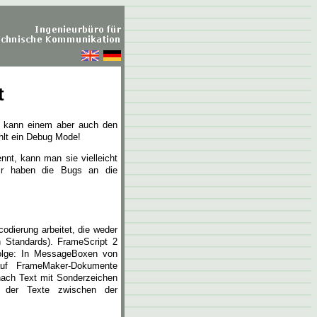
t
s kann einem aber auch den
ehlt ein Debug Mode!
nt, kann man sie vielleicht
Wir haben die Bugs an die
codierung arbeitet, die weder
 Standards). FrameScript 2
Folge: In MessageBoxen von
auf FrameMaker-Dokumente
nach Text mit Sonderzeichen
g der Texte zwischen der