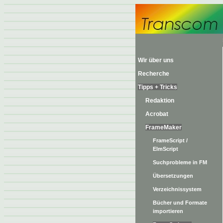
Wir über uns
Recherche
Tipps + Tricks
Redaktion
Acrobat
FrameMaker
FrameScript /
ElmScript
Suchprobleme in FM
Übersetzungen
Verzeichnissystem
Bücher und Formate
importieren