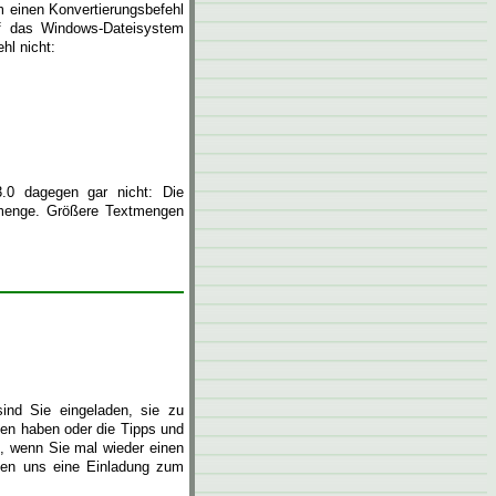
m einen Konvertierungsbefehl
auf das Windows-Dateisystem
hl nicht:
3.0 dagegen gar nicht: Die
xtmenge. Größere Textmengen
sind Sie eingeladen, sie zu
fen haben oder die Tipps und
, wenn Sie mal wieder einen
en uns eine Einladung zum