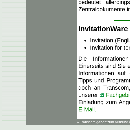
bedeutet allerdin
Zentraldokumente i
InvitationWare
Invitation (Engl
Invitation for 
Die Informatione
Einerseits sind Sie 
Informationen auf
Tipps und Programm
doch an Transcom,
unserer
Fachgebi
Einladung zum Ang
E-Mail.
» Transcom gehört zum Verbund 