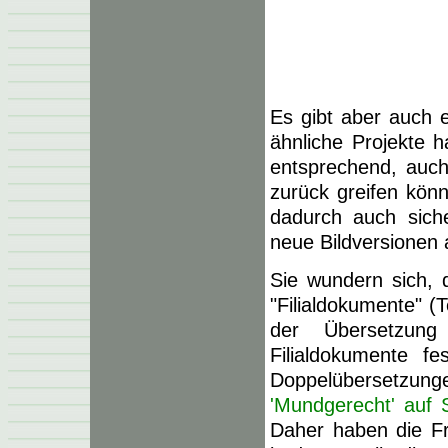
Es gibt aber auch e
ähnliche Projekte h
entsprechend, auch
zurück greifen kön
dadurch auch siche
neue Bildversionen 
Sie wundern sich, 
"Filialdokumente" (
der Übersetzung
Filialdokumente f
Doppelübersetz
'Mundgerecht' auf 
Daher haben die Fr