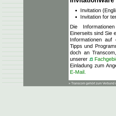
Invitation (Engl
Invitation for 
Die Informatione
Einerseits sind Sie 
Informationen auf
Tipps und Programm
doch an Transcom,
unserer
Fachgebi
Einladung zum Ang
E-Mail.
» Transcom gehört zum Verbund 