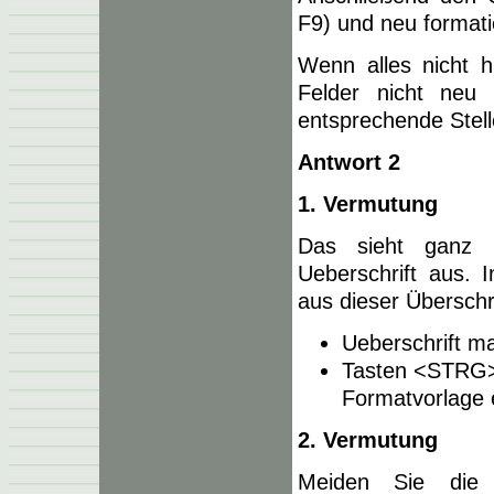
F9) und neu formati
Wenn alles nicht h
Felder nicht neu
entsprechende Stell
Antwort 2
1. Vermutung
Das sieht ganz n
Ueberschrift aus. 
aus dieser Überschri
Ueberschrift m
Tasten <STRG>+
Formatvorlage 
2. Vermutung
Meiden Sie die 