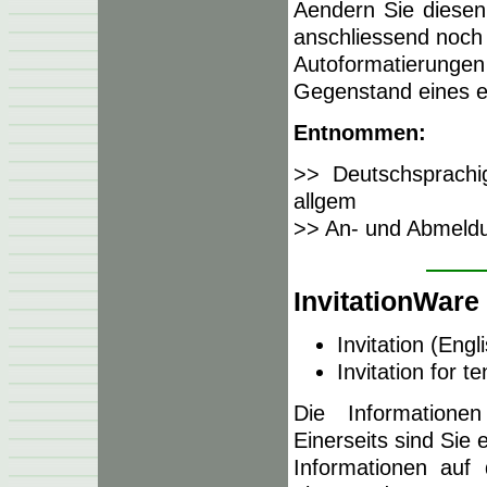
Aendern Sie diesen
anschliessend noch k
Autoformatierungen 
Gegenstand eines 
Entnommen:
>> Deutschsprachig
allgem
>> An- und Abmeld
InvitationWare
Invitation (Engl
Invitation for 
Die Informatione
Einerseits sind Sie 
Informationen auf