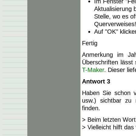
Im Fenster "Fel
Aktualisierung 
Stelle, wo es o
Querverweises!
Auf "OK" klicke
Fertig
Anmerkung im Jah
Überschriften lässt 
T-Maker
. Dieser lie
Antwort 3
Haben Sie schon ve
usw.) sichtbar zu
finden.
> Beim letzten Wor
> Vielleicht hilft das