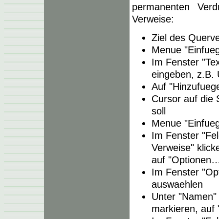
permanenten Verdr
Verweise:
Ziel des Querv
Menue "Einfueg
Im Fenster "Te
eingeben, z.B.
Auf "Hinzufuege
Cursor auf die 
soll
Menue "Einfueg
Im Fenster "Fe
Verweise" klick
auf "Optionen…
Im Fenster "Opt
auswaehlen
Unter "Namen" 
markieren, auf 